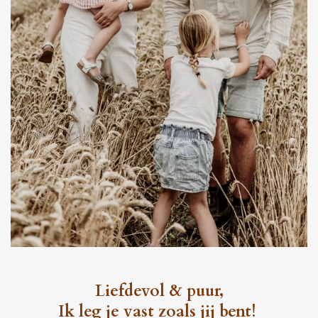
Liefdevol & puur,
Ik leg je vast zoals jij bent!