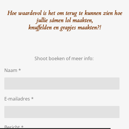
Hoe
waardevol
is het om terug te kunnen zien hoe
jullie
sámen
lol maakten,
knuffelden
en grapjes maakten?!
Shoot boeken of meer info:
Naam *
E-mailadres *
Bericht *