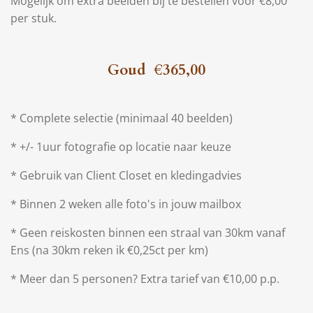
Mogelijk om extra beelden bij te bestellen voor €8,00
per stuk.
Goud €365,00
* Complete selectie (minimaal 40 beelden)
* +/- 1uur fotografie op locatie naar keuze
* Gebruik van Client Closet en kledingadvies
* Binnen 2 weken alle foto's in jouw mailbox
* Geen reiskosten binnen een straal van 30km vanaf
Ens (na 30km reken ik €0,25ct per km)
* Meer dan 5 personen? Extra tarief van €10,00 p.p.