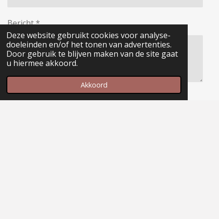
Bericht *
Deze website gebruikt cookies voor analyse-
doeleinden en/of het tonen van advertenties.
Door gebruik te blijven maken van de site gaat
u hiermee akkoord.
Akkoord
Verzenden
© 2022 - 2026 Margit Wouters fotografie