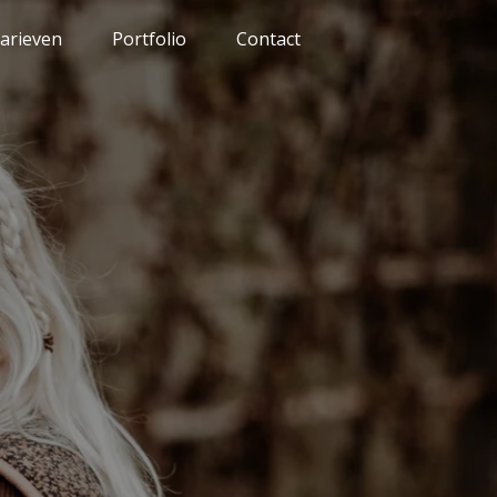
arieven
Portfolio
Contact