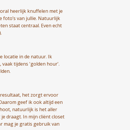
ral heerlijk knuffelen met je
foto’s van jullie. Natuurlijk
ten staat centraal. Even echt
.
ocatie in de natuur. Ik
, vaak tijdens 'golden hour'.
elden.
resultaat, het zorgt ervoor
Daarom geef ik ook altijd een
oot, natuurlijk is het aller
 je draagt. In mijn cliënt closet
ar mag je gratis gebruik van