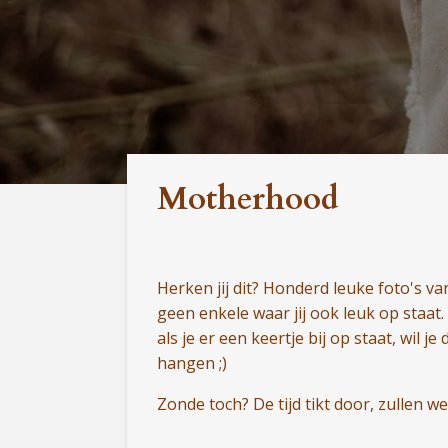
Motherhood
Herken jij dit? Honderd leuke foto's van
geen enkele waar jij ook leuk op staat. 
als je er een keertje bij op staat, wil 
hangen ;)
Zonde toch? De tijd tikt door, zullen w