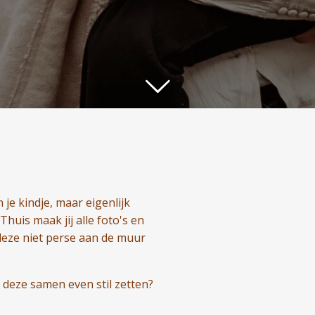
 je kindje, maar eigenlijk
Thuis maak jij alle foto's en
je deze niet perse aan de muur
e deze samen even stil zetten?