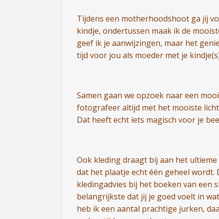
Tijdens een motherhoodshoot ga jij voo
kindje, ondertussen maak ik de mooiste 
geef ik je aanwijzingen, maar het genie
tijd voor jou als moeder met je kindje(s)
Samen gaan we opzoek naar een mooie l
fotografeer altijd met het mooiste licht
Dat heeft echt iets magisch voor je be
Ook kleding draagt bij aan het ultieme 
dat het plaatje echt één geheel wordt. 
kledingadvies bij het boeken van een sh
belangrijkste dat jij je goed voelt in wat
heb ik een aantal prachtige jurken, da