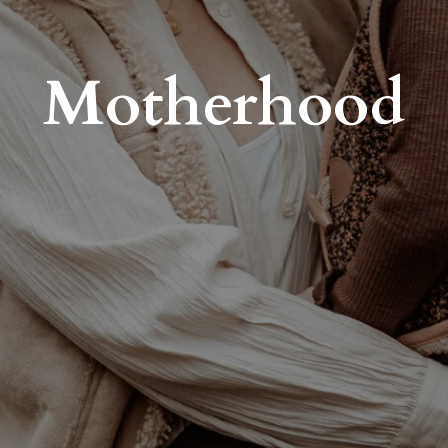
Mother